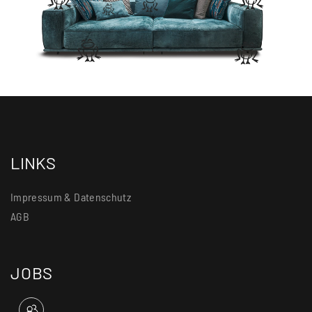
LINKS
Impressum & Datenschutz
AGB
JOBS