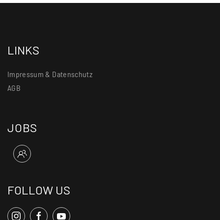
LINKS
Impressum & Datenschutz
AGB
JOBS
FOLLOW US