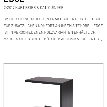
©2017 KURT BEIER & KATI QUINGER
SMART SLIDING TABLE. EIN PRAKTISCHER BEISTELLTISCH
FÜR ZUSÄTZLICHEN KOMFORT AN IHREM SITZMÖBEL. EDGE
IST IN VERSCHIEDENEN HOLZVARIANTEN ERHÄLTLICH.
MACHEN SIE ES SICH GEMÜTLICH! ALS UNIKAT GEFERTIGT.