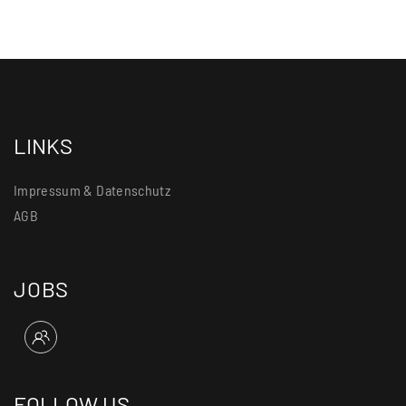
LINKS
Impressum & Datenschutz
AGB
JOBS
FOLLOW US