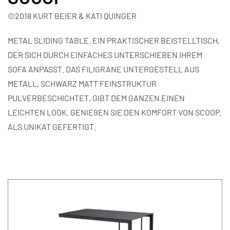
©2018 KURT BEIER & KATI QUINGER
METAL SLIDING TABLE. EIN PRAKTISCHER BEISTELLTISCH,
DER SICH DURCH EINFACHES UNTERSCHIEBEN IHREM
SOFA ANPASST. DAS FILIGRANE UNTERGESTELL AUS
METALL, SCHWARZ MATT FEINSTRUKTUR
PULVERBESCHICHTET, GIBT DEM GANZEN EINEN
LEICHTEN LOOK. GENIEßEN SIE DEN KOMFORT VON SCOOP.
ALS UNIKAT GEFERTIGT.