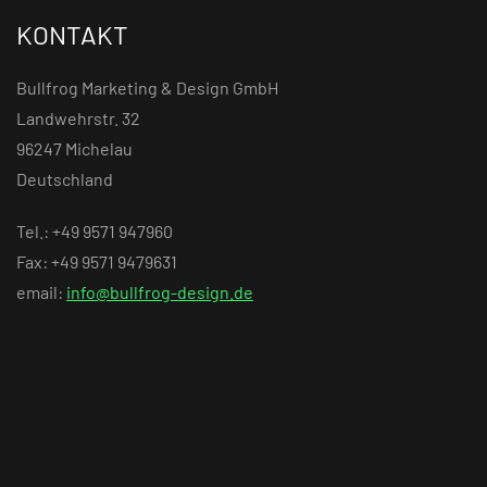
KONTAKT
Bullfrog Marketing & Design GmbH
Landwehrstr. 32
96247 Michelau
Deutschland
Tel.: +49 9571 947960
Fax: +49 9571 9479631
email:
info@bullfrog-design.de