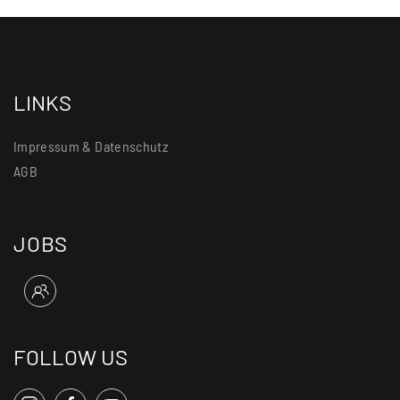
LINKS
Impressum & Datenschutz
AGB
JOBS
FOLLOW US