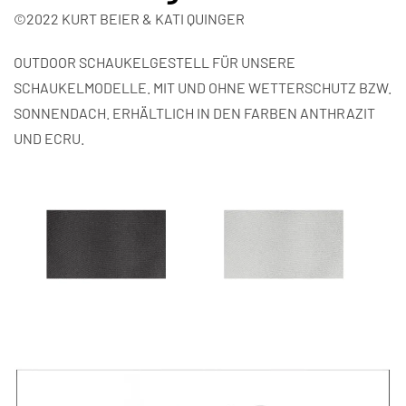
©2022 KURT BEIER & KATI QUINGER
OUTDOOR SCHAUKELGESTELL FÜR UNSERE
SCHAUKELMODELLE. MIT UND OHNE WETTERSCHUTZ BZW.
SONNENDACH. ERHÄLTLICH IN DEN FARBEN ANTHRAZIT
UND ECRU.