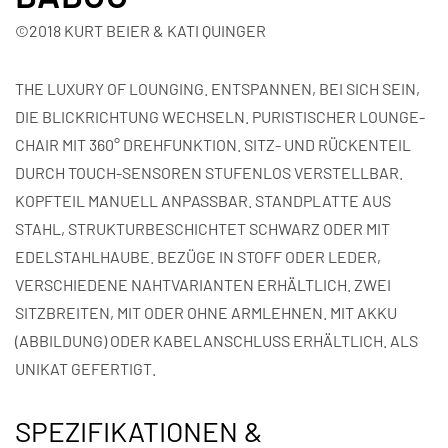
©2018 KURT BEIER & KATI QUINGER
THE LUXURY OF LOUNGING. ENTSPANNEN, BEI SICH SEIN,
DIE BLICKRICHTUNG WECHSELN. PURISTISCHER LOUNGE-
CHAIR MIT 360° DREHFUNKTION. SITZ- UND RÜCKENTEIL
DURCH TOUCH-SENSOREN STUFENLOS VERSTELLBAR.
KOPFTEIL MANUELL ANPASSBAR. STANDPLATTE AUS
STAHL, STRUKTURBESCHICHTET SCHWARZ ODER MIT
EDELSTAHLHAUBE. BEZÜGE IN STOFF ODER LEDER,
VERSCHIEDENE NAHTVARIANTEN ERHÄLTLICH. ZWEI
SITZBREITEN, MIT ODER OHNE ARMLEHNEN. MIT AKKU
(ABBILDUNG) ODER KABELANSCHLUSS ERHÄLTLICH. ALS
UNIKAT GEFERTIGT.
SPEZIFIKATIONEN &